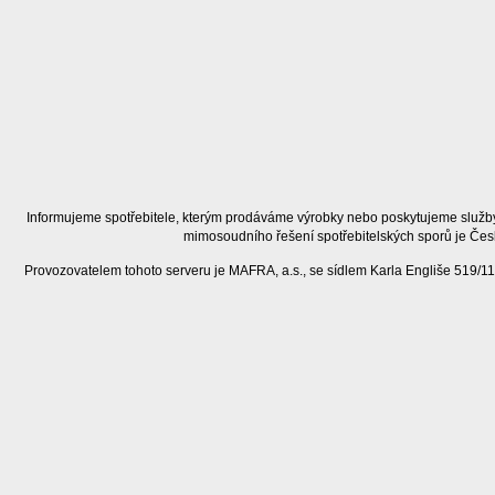
Informujeme spotřebitele, kterým prodáváme výrobky nebo poskytujeme služby
mimosoudního řešení spotřebitelských sporů je Čes
Provozovatelem tohoto serveru je MAFRA, a.s., se sídlem Karla Engliše 519/