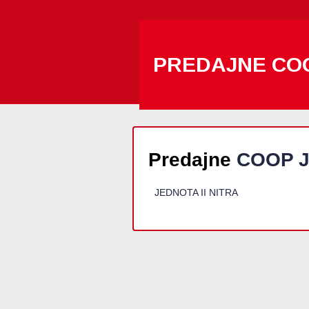
PREDAJNE CO
Predajne
COOP J
JEDNOTA II NITRA