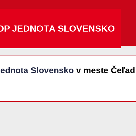
OP JEDNOTA SLOVENSKO
ednota Slovensko
v meste Čeľad