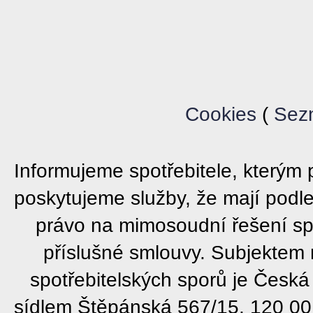
Cookies
(
Sez
Informujeme spotřebitele, který
poskytujeme služby, že mají podl
právo na mimosoudní řešení sp
příslušné smlouvy. Subjektem
spotřebitelských sporů je Česká
sídlem Štěpánská 567/15, 120 00