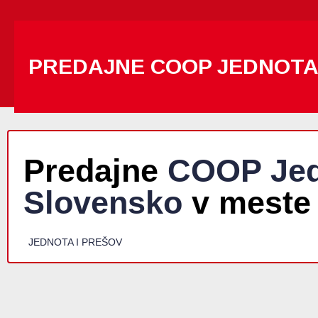
PREDAJNE COOP JEDNOT
Predajne
COOP Jed
Slovensko
v meste
JEDNOTA I PREŠOV