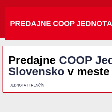
PREDAJNE COOP JEDNOT
Predajne
COOP Jed
Slovensko
v meste
JEDNOTA I TRENČÍN