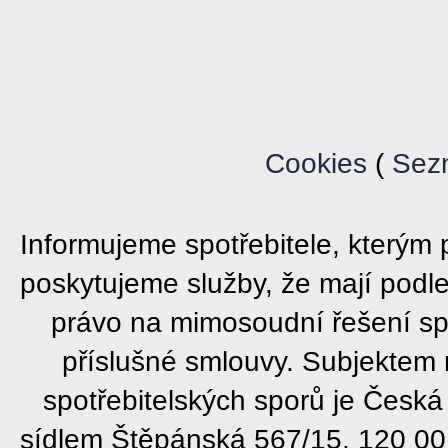
Cookies
(
Sez
Informujeme spotřebitele, který
poskytujeme služby, že mají podl
právo na mimosoudní řešení sp
příslušné smlouvy. Subjektem
spotřebitelských sporů je Česká
sídlem Štěpánská 567/15, 120 00