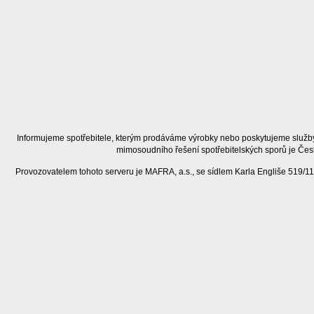
Informujeme spotřebitele, kterým prodáváme výrobky nebo poskytujeme služby
mimosoudního řešení spotřebitelských sporů je Čes
Provozovatelem tohoto serveru je MAFRA, a.s., se sídlem Karla Engliše 519/