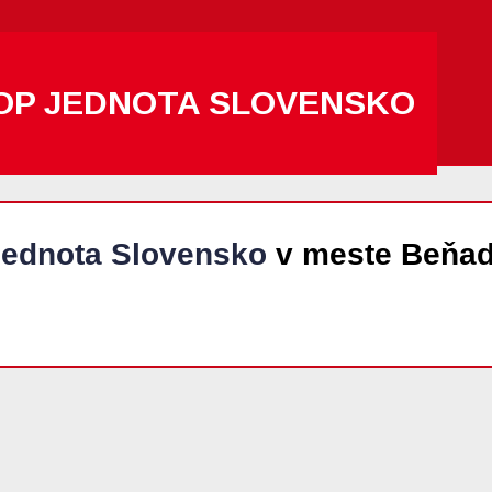
OP JEDNOTA SLOVENSKO
ednota Slovensko
v meste Beňa