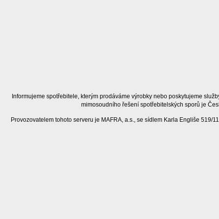
Informujeme spotřebitele, kterým prodáváme výrobky nebo poskytujeme služby
mimosoudního řešení spotřebitelských sporů je Čes
Provozovatelem tohoto serveru je MAFRA, a.s., se sídlem Karla Engliše 519/