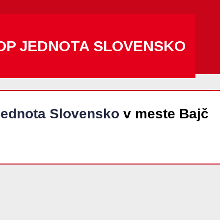
OP JEDNOTA SLOVENSKO
ednota Slovensko
v meste Bajč