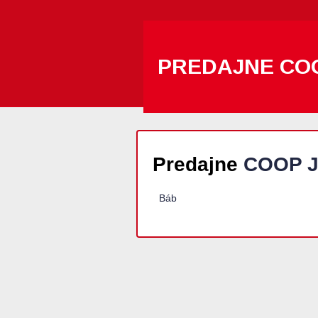
PREDAJNE CO
Predajne
COOP J
Báb