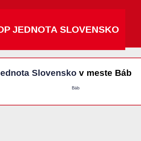
OP JEDNOTA SLOVENSKO
ednota Slovensko
v meste Báb
Báb