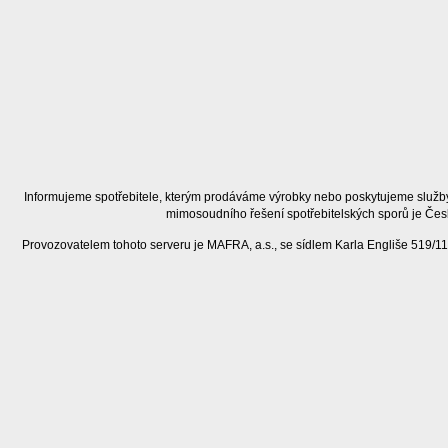
Informujeme spotřebitele, kterým prodáváme výrobky nebo poskytujeme služby
mimosoudního řešení spotřebitelských sporů je Čes
Provozovatelem tohoto serveru je MAFRA, a.s., se sídlem Karla Engliše 519/