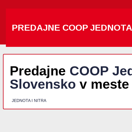
PREDAJNE COOP JEDNOT
Predajne
COOP Jed
Slovensko
v meste 
JEDNOTA I NITRA