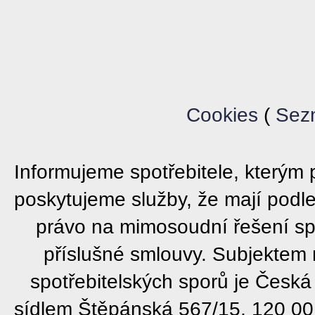
Cookies
(
Sez
Informujeme spotřebitele, který
poskytujeme služby, že mají podl
právo na mimosoudní řešení sp
příslušné smlouvy. Subjektem
spotřebitelských sporů je Česká
sídlem Štěpánská 567/15, 120 00