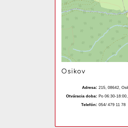
Osikov
Adresa:
215, 08642, Osi
Otváracia doba:
Po 06:30-18:00,
Telefón:
054/ 479 11 78